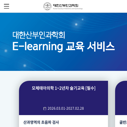
모체태아의학 1~2년차 술기교육 [필수]
2026.03.01-2027.02.28
산과영역의 초음파 검사
골반